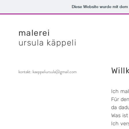
Diese Website wurde mit de
malerei
ursula käppeli
Wil
kontakt: kaeppeliursula@gmail.com
Ich mal
Für den
da dad
Was is
Ich ve