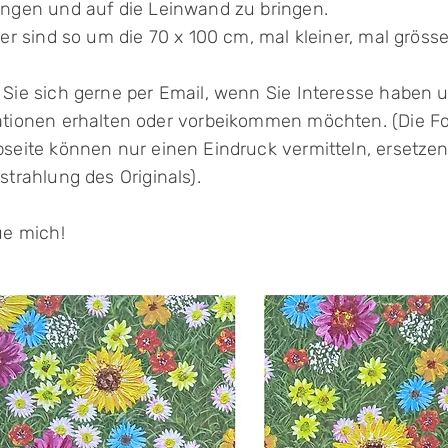
angen
und auf die Leinwand zu bringen.
der sind so um die 70 x 100 cm, mal kleiner, mal grösse
Sie sich gerne per Email, wenn Sie Interesse haben
ationen erhalten oder vorbeikommen möchten.
(Die F
seite können nur einen Eindruck vermitteln,
ersetzen
strahlung des Originals).
ue mich!