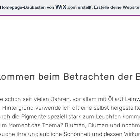
m Homepage-Baukasten von
.com
erstellt. Erstelle deine Websit
lkommen beim Betrachten der B
e schon seit vielen Jahren, vor allem mit Öl auf Lein
 Hintergrund verwende ich oft eine selbst hergestellt
urch
die Pigmente speziell stark zum Leuchten komm
t im Moment das Thema? Blumen, Blumen und nochm
rsuche ihre unglaubliche Schönheit und dessen Wirku